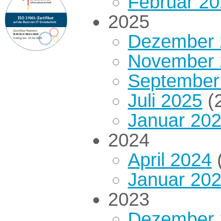
Februar 2
2025
Dezember 
November 
September
Juli 2025
(2
Januar 20
2024
April 2024
(
Januar 20
2023
Dezember 