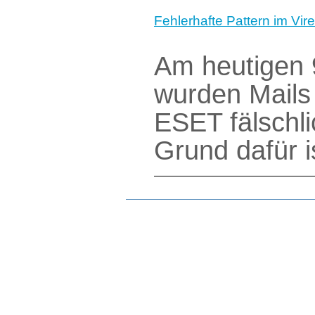
Fehlerhafte Pattern im Vi
Am heutigen 
wurden Mails
ESET fälschli
Grund dafür 