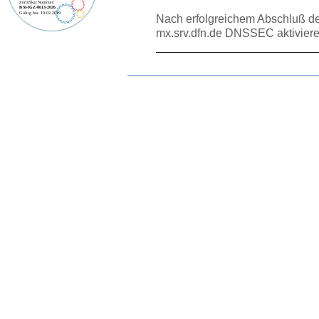
Nach erfolgreichem Abschluß d
mx.srv.dfn.de DNSSEC aktivie