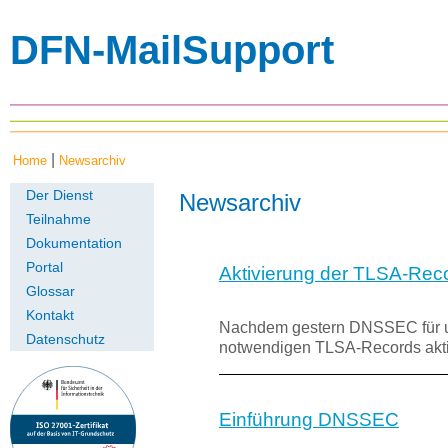
DFN-MailSupport
|
Home
Newsarchiv
Der Dienst
Newsarchiv
Teilnahme
Dokumentation
Portal
Aktivierung der TLSA-Rec
Glossar
Kontakt
Nachdem gestern DNSSEC für un
Datenschutz
notwendigen TLSA-Records akti
Einführung DNSSEC