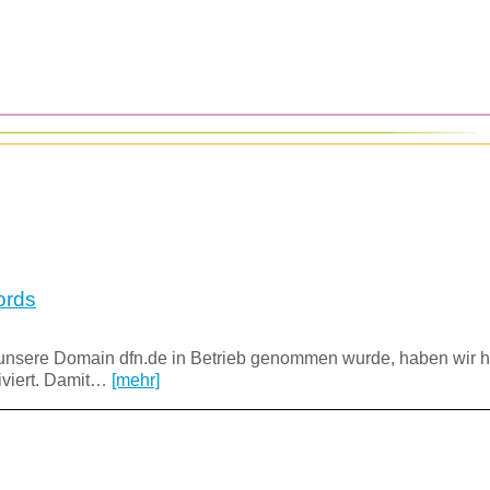
ords
sere Domain dfn.de in Betrieb genommen wurde, haben wir h
viert. Damit…
[mehr]