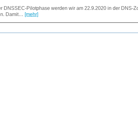
er DNSSEC-Pilotphase werden wir am 22.9.2020 in der DNS-Z
ren. Damit…
[mehr]