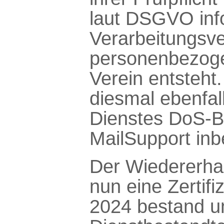
laut DSGVO inf
Verarbeitungsve
personenbezog
Verein entsteht
diesmal ebenfal
Dienstes DoS-B
MailSupport inbe
Der Wiedererhalt
nun eine Zertifi
2024 bestand un