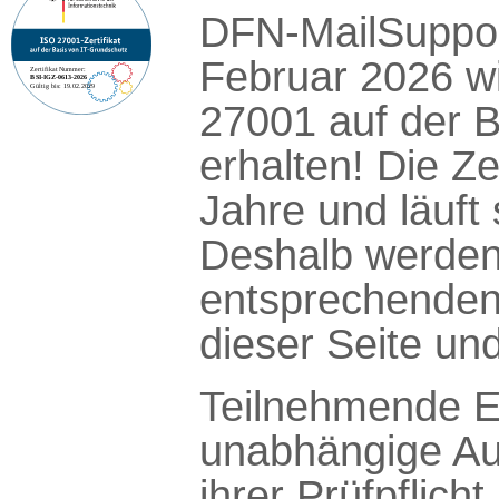
DFN-MailSuppor
Februar 2026 wi
27001 auf der 
erhalten! Die Zer
Jahre und läuft
Deshalb werden 
entsprechenden 
dieser Seite un
Teilnehmende E
unabhängige Au
ihrer Prüfpflic