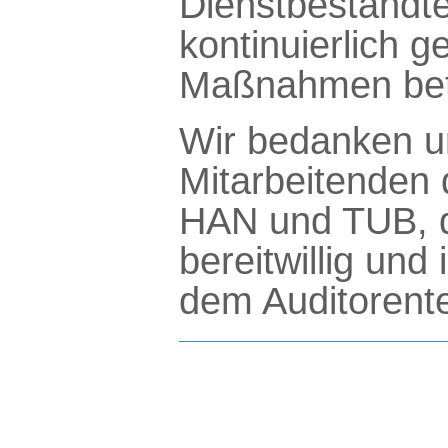
Dienstbestandte
kontinuierlich 
Maßnahmen betr
Wir bedanken un
Mitarbeitenden
HAN und TUB, di
bereitwillig und
dem Auditorent