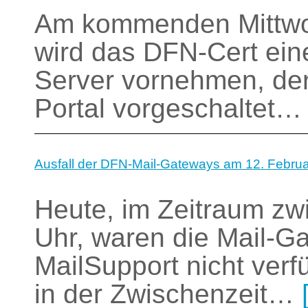
Am kommenden Mittwoc
wird das DFN-Cert ein
Server vornehmen, de
Portal vorgeschaltet
Ausfall der DFN-Mail-Gateways am 12. Februa
Heute, im Zeitraum zw
Uhr, waren die Mail-
MailSupport nicht verf
in der Zwischenzeit…