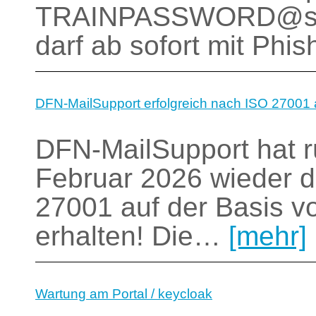
TRAINPASSWORD@sXX
darf ab sofort mit Phi
DFN-MailSupport erfolgreich nach ISO 27001 au
DFN-MailSupport hat 
Februar 2026 wieder da
27001 auf der Basis v
erhalten! Die…
[mehr]
Wartung am Portal / keycloak