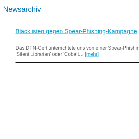
Newsarchiv
Blacklisten gegen Spear-Phishing-Kampagne
Das DFN-Cert unterrichtete uns von einer Spear-Phish
'Silent Librarian' oder 'Cobalt…
[mehr]