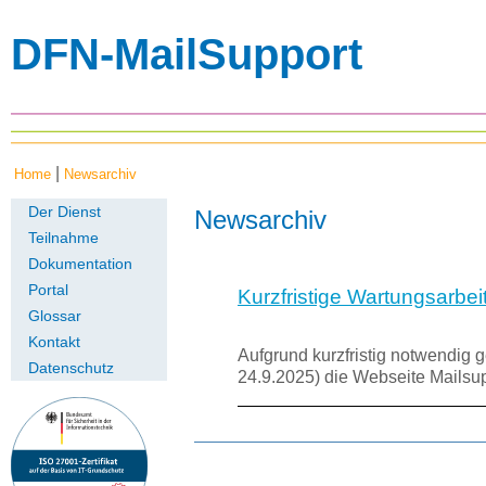
DFN-MailSupport
|
Home
Newsarchiv
Der Dienst
Newsarchiv
Teilnahme
Dokumentation
Portal
Kurzfristige Wartungsarbe
Glossar
Kontakt
Aufgrund kurzfristig notwendig
Datenschutz
24.9.2025) die Webseite Mails