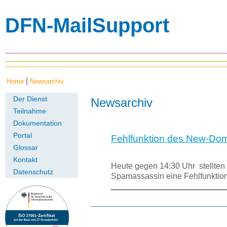
DFN-MailSupport
|
Home
Newsarchiv
Der Dienst
Newsarchiv
Teilnahme
Dokumentation
Portal
Fehlfunktion des New-Do
Glossar
Kontakt
Heute gegen 14:30 Uhr stellt
Datenschutz
Spamassassin eine Fehlfunktio