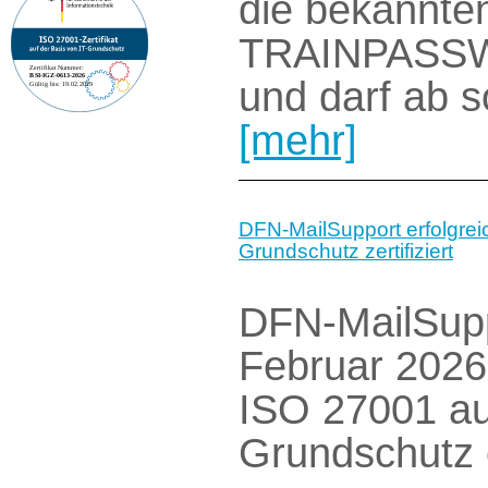
die bekannte
TRAINPASSW
und darf ab s
[mehr]
DFN-MailSupport erfolgrei
Grundschutz zertifiziert
DFN-MailSupp
Februar 2026 
ISO 27001 auf
Grundschutz 