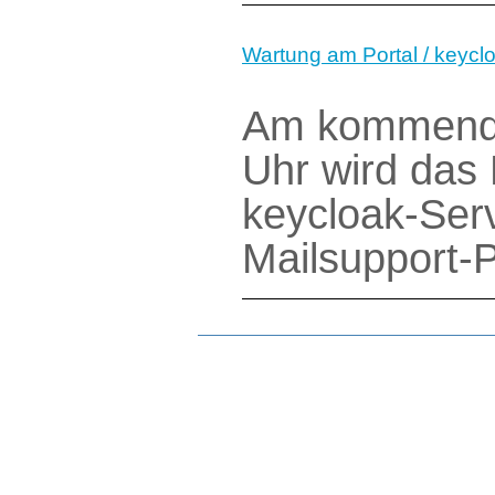
Wartung am Portal / keycl
Am kommende
Uhr wird das
keycloak-Ser
Mailsupport-