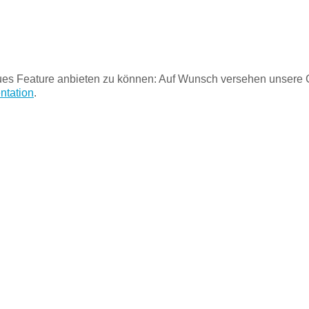
eues Feature anbieten zu können: Auf Wunsch versehen unsere
tation
.